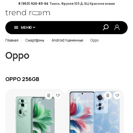
8 (953) 920-83-66
Томск, Фрунзе 103 Д, БЦ Красное знамя
МЕНЮ
Главная
Смартфоны
Android Уцененные
Oppo
Oppo
OPPO 256GB