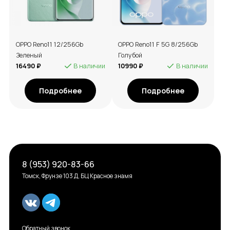
OPPO Reno11 12/256Gb
OPPO Reno11 F 5G 8/256Gb
Зеленый
Голубой
16490 ₽
В наличии
10990 ₽
В наличии
Подробнее
Подробнее
8 (953) 920-83-66
Томск, Фрунзе 103 Д, БЦ Красное знамя
Обратный звонок