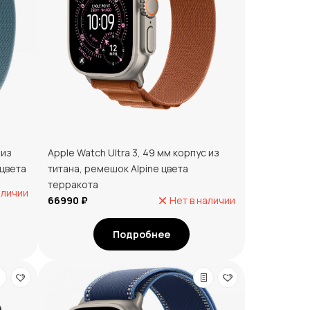
 из
Apple Watch Ultra 3, 49 мм корпус из
 цвета
титана, ремешок Alpine цвета
терракота
аличии
66990 ₽
Нет в наличии
Подробнее