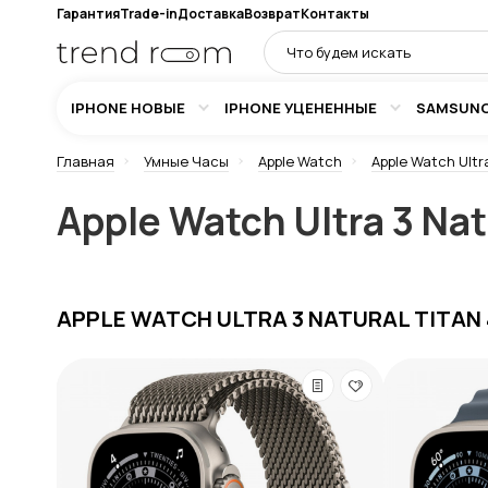
Гарантия
Trade-in
Доставка
Возврат
Контакты
IPHONE НОВЫЕ
IPHONE УЦЕНЕННЫЕ
SAMSUN
Главная
Умные Часы
Apple Watch
Apple Watch Ultr
Apple Watch Ultra 3 Nat
APPLE WATCH ULTRA 3 NATURAL TITAN