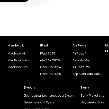
Macbook
iPad
AirPods
Ma
13
y
Macbook Air
IPad 2025
AirPods 4
MacBook Neo
iPad Air 2026
Airpods Max
MacBook Pro
iPad Pro 2024
AirPods Pro
iPad Pro 2025
Apple AirPods Max 2
Dyson
Sony
Беспроводные пылесосы Dyson
Sony Playstation
Выпрямители Dyson
Наушники Sony