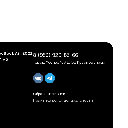
cBook Air 2022
8 (953) 920-83-66
" M2
Томск, Фрунзе 103 Д, БЦ Красное знамя
Обратный звонок
Политика конфиденциальности