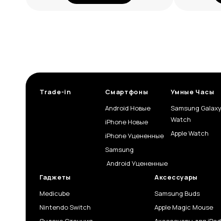
Trade-in
Смартфоны
Умные Часы
Android Новые
Samsung Galax
Watch
iPhone Новые
Apple Watch
iPhone Уцененные
Samsung
Android Уцененные
Гаджеты
Аксессуары
Medicube
Samsung Buds
Nintendo Switch
Apple Magic Mouse