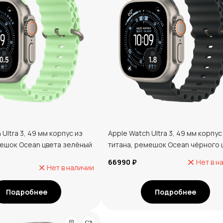
 Ultra 3, 49 мм корпус из
Apple Watch Ultra 3, 49 мм корпус
мешок Ocean цвета зелёный
титана, ремешок Ocean чёрного 
66990 ₽
Нет в н
Нет в наличии
Подробнее
Подробнее