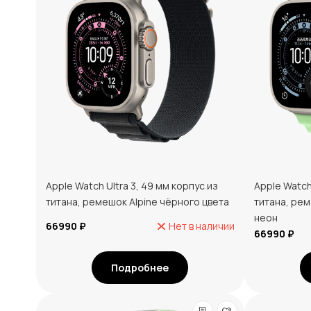
Apple Watch Ultra 3, 49 мм корпус из
Apple Watch
титана, ремешок Alpine чёрного цвета
титана, ре
неон
66990 ₽
Нет в наличии
66990 ₽
Подробнее