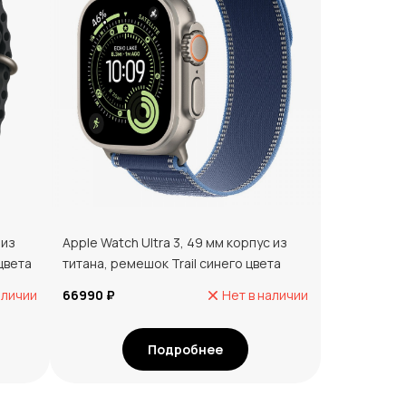
 из
Apple Watch Ultra 3, 49 мм корпус из
цвета
титана, ремешок Trail синего цвета
аличии
66990 ₽
Нет в наличии
Подробнее