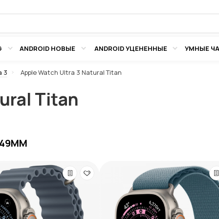
G
ANDROID НОВЫЕ
ANDROID УЦЕНЕННЫЕ
УМНЫЕ Ч
a 3
Apple Watch Ultra 3 Natural Titan
ural Titan
 49ММ