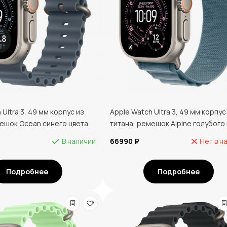
 Ultra 3, 49 мм корпус из
Apple Watch Ultra 3, 49 мм корпус
мешок Ocean синего цвета
титана, ремешок Alpine голубого
В наличии
66990 ₽
Нет в н
Подробнее
Подробнее