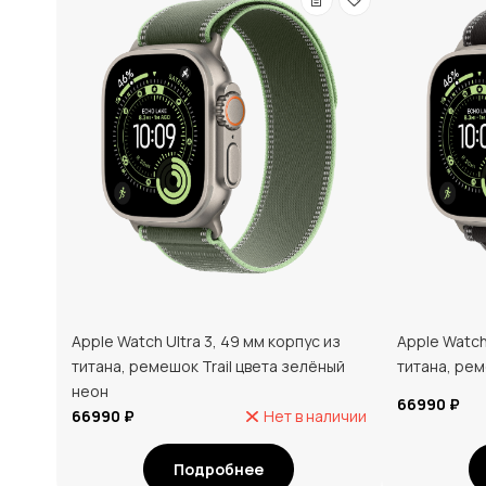
Apple Watch Ultra 3, 49 мм корпус из
Apple Watch
титана, ремешок Trail цвета зелёный
титана, рем
неон
66990 ₽
66990 ₽
Нет в наличии
Подробнее