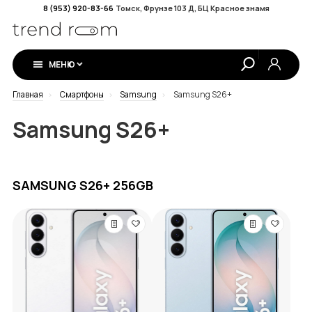
8 (953) 920-83-66
Томск, Фрунзе 103 Д, БЦ Красное знамя
МЕНЮ
Главная
Смартфоны
Samsung
Samsung S26+
Samsung S26+
SAMSUNG S26+ 256GB