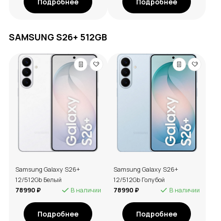
Подробнее
Подробнее
SAMSUNG S26+ 512GB
Samsung Galaxy S26+
Samsung Galaxy S26+
12/512Gb Белый
12/512Gb Голубой
78990 ₽
В наличии
78990 ₽
В наличии
Подробнее
Подробнее