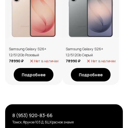
Samsung Galaxy S26+
Samsung Galaxy S26+
12/512Gb Розовый
12/512Gb Серый
78990 ₽
Нет в наличии
78990 ₽
Нет в наличии
Подробнее
Подробнее
8 (953) 920-83-66
Томск, Фрунзе 103 Д, БЦ Красное знамя