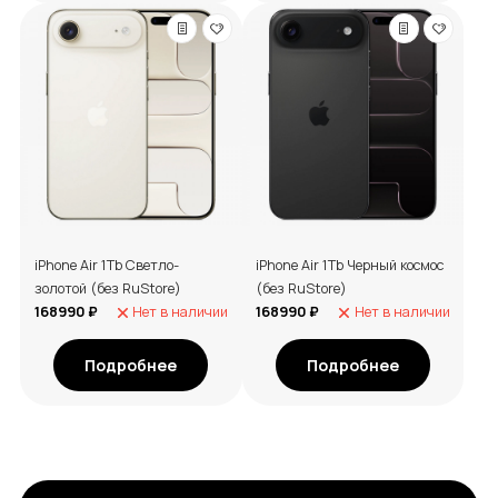
iPhone Air 1Tb Светло-
iPhone Air 1Tb Черный космос
золотой (без RuStore)
(без RuStore)
168990 ₽
Нет в наличии
168990 ₽
Нет в наличии
Подробнее
Подробнее