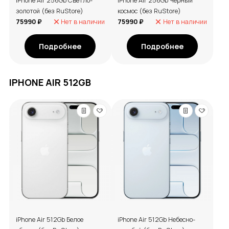
iPhone Air 256Gb Светло-
iPhone Air 256Gb Черный
золотой (без RuStore)
космос (без RuStore)
75990 ₽
Нет в наличии
75990 ₽
Нет в наличии
Подробнее
Подробнее
IPHONE AIR 512GB
iPhone Air 512Gb Белое
iPhone Air 512Gb Небесно-