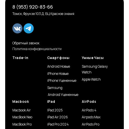
8 (953) 920-83-66
Томск, Фрунзе 103 Д, БЦ Красное знамя
Обратный звонок
Политика конфиденциальности
Trade-in
Смартфоны
Умные Часы
Android Новые
Samsung Galaxy
Watch
iPhone Новые
Apple Watch
iPhone Уцененные
Samsung
Android Уцененные
Macbook
iPad
AirPods
Macbook Air
IPad 2025
AirPods 4
MacBook Neo
iPad Air 2026
Airpods Max
MacBook Pro
iPad Pro 2024
AirPods Pro