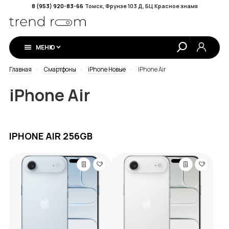
8 (953) 920-83-66
Томск, Фрунзе 103 Д, БЦ Красное знамя
МЕНЮ
Главная
Смартфоны
iPhone Новые
iPhone Air
iPhone Air
IPHONE AIR 256GB