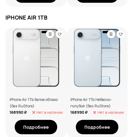
IPHONE AIR 1TB
iPhone Air 1Tb Белое облако
iPhone Air 1Tb Небесно-
(без RuStore)
голубой (без RuStore)
168990 ₽
Нет в наличии
168990 ₽
Нет в наличии
Подробнее
Подробнее