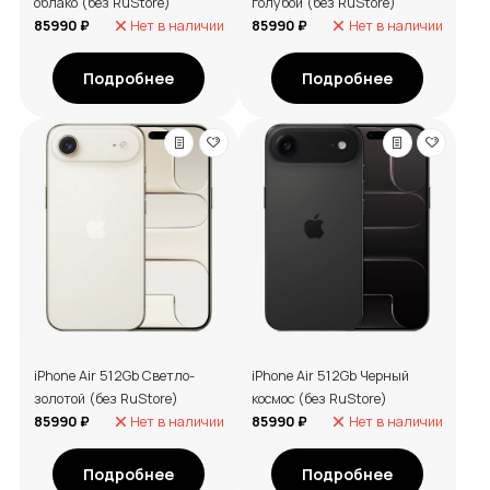
облако (без RuStore)
голубой (без RuStore)
85990 ₽
Нет в наличии
85990 ₽
Нет в наличии
Подробнее
Подробнее
iPhone Air 512Gb Светло-
iPhone Air 512Gb Черный
золотой (без RuStore)
космос (без RuStore)
85990 ₽
Нет в наличии
85990 ₽
Нет в наличии
Подробнее
Подробнее