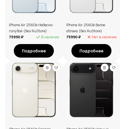
iPhone Air 256Gb Небесно-
iPhone Air 256Gb Белое
голубой (без RuStore)
облако (без RuStore)
75990 ₽
В наличии
75990 ₽
Нет в наличии
Подробнее
Подробнее