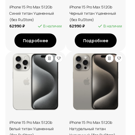
iPhone 15 Pro Max 512Gb
iPhone 15 Pro Max 512Gb
Синий титан Уцененный
Черный титан Уцененный
(без RuStore)
(без RuStore)
62990 ₽
В наличии
62990 ₽
В наличии
Подробнее
Подробнее
iPhone 15 Pro Max 512Gb
iPhone 15 Pro Max 512Gb
Белый титан Уцененный
Натуральный титан