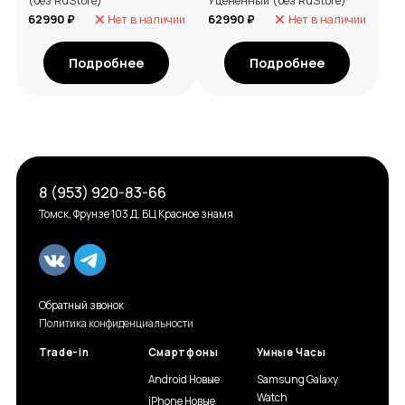
(без RuStore)
Уцененный (без RuStore)
62990 ₽
Нет в наличии
62990 ₽
Нет в наличии
Подробнее
Подробнее
8 (953) 920-83-66
Томск, Фрунзе 103 Д, БЦ Красное знамя
Обратный звонок
Политика конфиденциальности
Trade-in
Смартфоны
Умные Часы
Android Новые
Samsung Galaxy
Watch
iPhone Новые