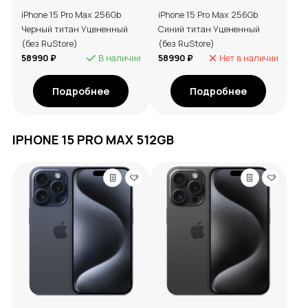
iPhone 15 Pro Max 256Gb
iPhone 15 Pro Max 256Gb
Черный титан Уцененный
Синий титан Уцененный
(без RuStore)
(без RuStore)
58990 ₽
В наличии
58990 ₽
Нет в наличии
Подробнее
Подробнее
IPHONE 15 PRO MAX 512GB