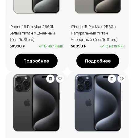
iPhone 15 Pro Max 256Gb
iPhone 15 Pro Max 256Gb
Белый титан Уцененный
Натуральный титан
(без RuStore)
Уцененный (без RuStore)
58990 ₽
В наличии
58990 ₽
В наличии
Подробнее
Подробнее