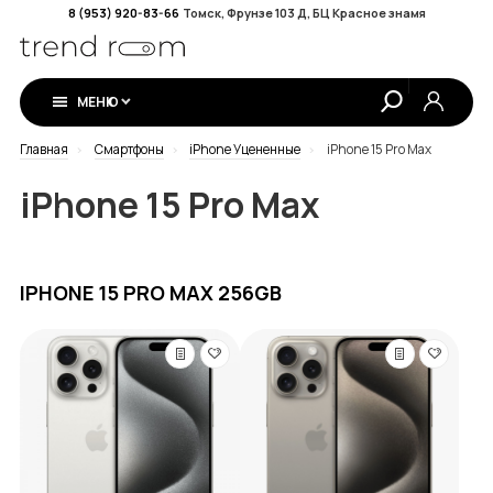
8 (953) 920-83-66
Томск, Фрунзе 103 Д, БЦ Красное знамя
МЕНЮ
Главная
Смартфоны
iPhone Уцененные
iPhone 15 Pro Max
iPhone 15 Pro Max
IPHONE 15 PRO MAX 256GB