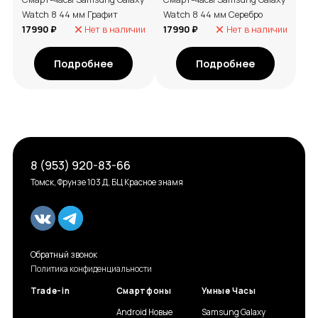
Watch 8 44 мм Графит
Watch 8 44 мм Серебро
17990 ₽
Нет в наличии
17990 ₽
Нет в наличии
Подробнее
Подробнее
8 (953) 920-83-66
Томск, Фрунзе 103 Д, БЦ Красное знамя
Обратный звонок
Политика конфиденциальности
Trade-in
Смартфоны
Умные Часы
Android Новые
Samsung Galaxy