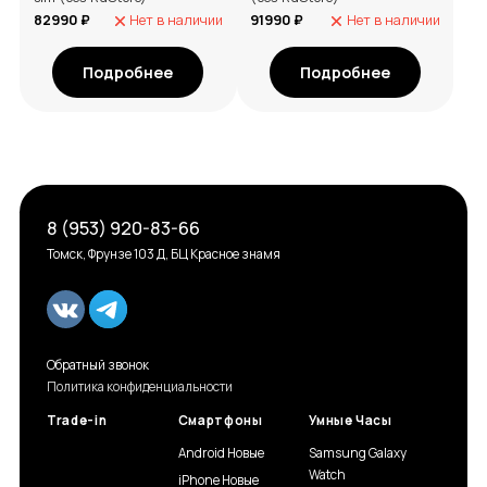
82990 ₽
Нет в наличии
91990 ₽
Нет в наличии
Подробнее
Подробнее
8 (953) 920-83-66
Томск, Фрунзе 103 Д, БЦ Красное знамя
Обратный звонок
Политика конфиденциальности
Trade-in
Смартфоны
Умные Часы
Android Новые
Samsung Galaxy
Watch
iPhone Новые