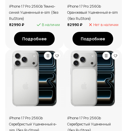
iPhone 17 Pro 256Gb Темно-
iPhone 17 Pro 256Gb
синий Уцененный e-sim (без
Оранжевый Уцененный e-sim
RuStore)
(без RuStore)
82990 ₽
В наличии
82990 ₽
Нет в наличии
Подробнее
Подробнее
iPhone 17 Pro 256Gb
iPhone 17 Pro 256Gb
Серебристый Уцененный e-
Серебристый Уцененный
sim (без RuStore)
(без RuStore)