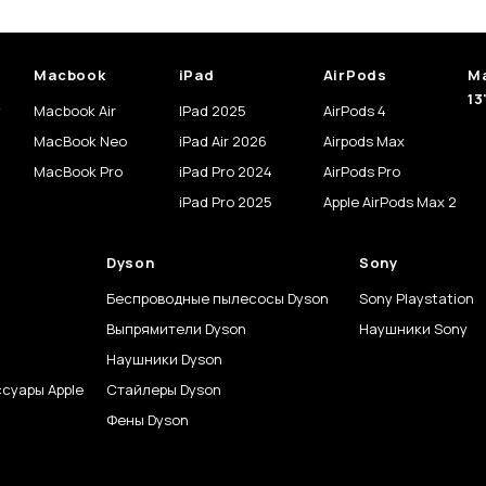
Macbook
iPad
AirPods
Ma
13
y
Macbook Air
IPad 2025
AirPods 4
MacBook Neo
iPad Air 2026
Airpods Max
MacBook Pro
iPad Pro 2024
AirPods Pro
iPad Pro 2025
Apple AirPods Max 2
Dyson
Sony
Беспроводные пылесосы Dyson
Sony Playstation
Выпрямители Dyson
Наушники Sony
Наушники Dyson
суары Apple
Стайлеры Dyson
Фены Dyson