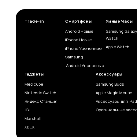
Trade-in
Смартфоны
Умные Часы
Android Новые
Samsung Galax
Watch
iPhone Новые
Apple Watch
iPhone Уцененные
Samsung
Android Уцененные
Гаджеты
Аксессуары
Medicube
Samsung Buds
Nintendo Switch
Apple Magic Mouse
Яндекс Станция
Аксессуары для iPad
JBL
Оригинальные аксес
Marshall
XBOX