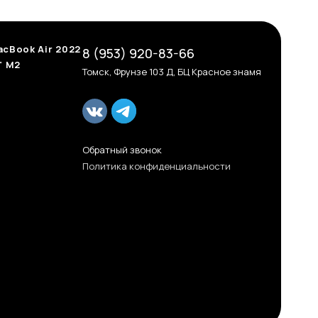
cBook Air 2022
8 (953) 920-83-66
" M2
Томск, Фрунзе 103 Д, БЦ Красное знамя
Обратный звонок
Политика конфиденциальности