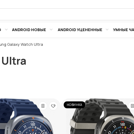
G
ANDROID НОВЫЕ
ANDROID УЦЕНЕННЫЕ
УМНЫЕ Ч
ng Galaxy Watch Ultra
Ultra
НОВИНКА