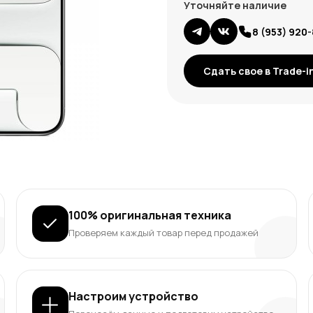
Уточняйте наличие
8 (953) 920
Сдать свое в Trade-i
100% оригинальная техника
Проверяем каждый товар перед продажей
Настроим устройство