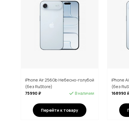
iPhone Air 256Gb Небесно-голубой
iPhone A
(без RuStore)
(без RuS
75990 ₽
В наличии
168990 
Перейти к товару