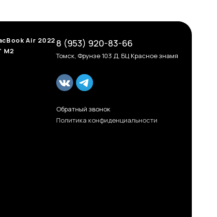
cBook Air 2022
8 (953) 920-83-66
" M2
Томск, Фрунзе 103 Д, БЦ Красное знамя
Обратный звонок
Политика конфиденциальности