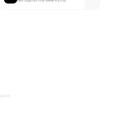
Без скрытых платежей и услуг
agSafe