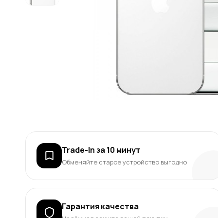
Trade-In за 10 минут
Обменяйте старое устройство выгодно
Гарантия качества