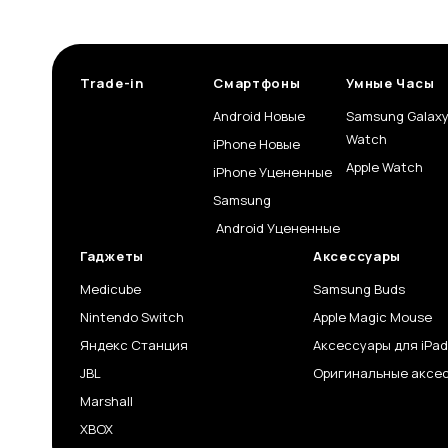
Trade-in
Смартфоны
Умные Часы
Android Новые
Samsung Galax
Watch
iPhone Новые
Apple Watch
iPhone Уцененные
Samsung
Android Уцененные
Гаджеты
Аксессуары
Medicube
Samsung Buds
Nintendo Switch
Apple Magic Mouse
Яндекс Станция
Аксессуары для iPad
JBL
Оригинальные аксес
Marshall
XBOX