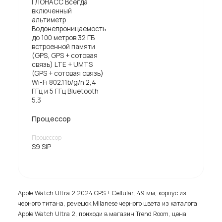
ГЛОНАСС Всегда
включенный
альтиметр
Водонепроницаемость
до 100 метров 32 ГБ
встроенной памяти
(GPS, GPS + сотовая
связь) LTE + UMTS
(GPS + сотовая связь)
Wi-Fi 802.11b/g/n 2,4
ГГц и 5 ГГц Bluetooth
5.3
Процессор
Процессор
S9 SiP
Apple Watch Ultra 2 2024 GPS + Cellular, 49 мм, корпус из
черного титана, ремешок Milanese черного цвета из каталога
Apple Watch Ultra 2, приходи в магазин Trend Room, цена