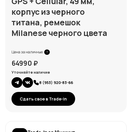
GPS + Cellular, 49 мм,
корпус из черного
титана, ремешок
Milanese черного цвета
Цена за наличные
?
64990 ₽
Уточняйте наличие
8 (953) 920-83-66
Сдать свое в Trade-in