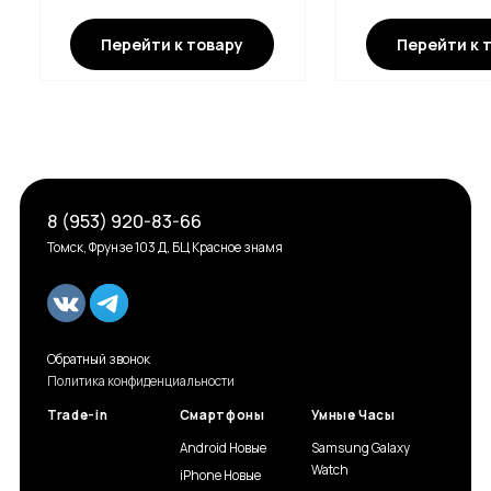
Перейти к товару
Перейти к 
8 (953) 920-83-66
Томск, Фрунзе 103 Д, БЦ Красное знамя
Обратный звонок
Политика конфиденциальности
Trade-in
Смартфоны
Умные Часы
Android Новые
Samsung Galaxy
Watch
iPhone Новые