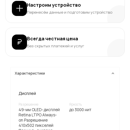
Настроим устройство
Перенесём данные и подготовим устройство
Всегда честная цена
Без скрытых платежей и услуг
Характеристики
Дисплей
Разрешение
Яркость
49-мм OLED-дисплей
до 3000 нит
Retina LTPO Always-
on Разрешение
410x502 пикселей