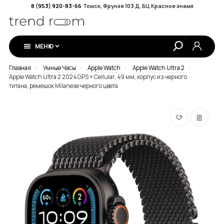
8 (953) 920-83-66
Томск, Фрунзе 103 Д, БЦ Красное знамя
МЕНЮ
Главная
Умные Часы
Apple Watch
Apple Watch Ultra 2
Apple Watch Ultra 2 2024 GPS + Cellular, 49 мм, корпус из черного
титана, ремешок Milanese черного цвета